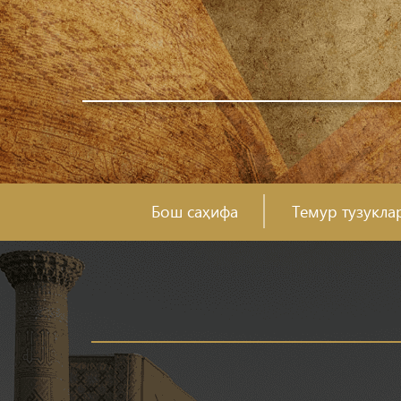
Бош саҳифа
Темур тузукла