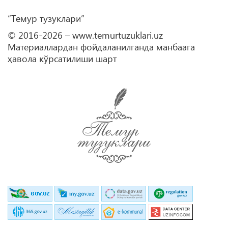
“Темур тузуклари”
© 2016-2026 – www.temurtuzuklari.uz
Материаллардан фойдаланилганда манбаага
ҳавола кўрсатилиши шарт