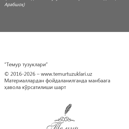
Арабшоҳ)
“Темур тузуклари”
© 2016-2026 – www.temurtuzuklari.uz
Материаллардан фойдаланилганда манбаага
ҳавола кўрсатилиши шарт