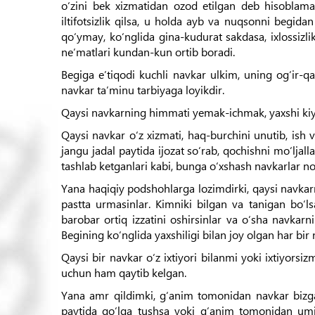
o‘zini bek xizmatidan ozod etilgan deb hisoblamas
iltifotsizlik qilsa, u holda ayb va nuqsonni begidan
qo‘ymay, ko‘nglida gina-kudurat sakdasa, ixlossizli
ne’matlari kundan-kun ortib boradi.
Begiga e’tiqodi kuchli navkar ulkim, uning og‘ir-qa
navkar ta’minu tarbiyaga loyikdir.
Qaysi navkarning himmati yemak-ichmak, yaxshi kiyin
Qaysi navkar o‘z xizmati, haq-burchini unutib, ish
jangu jadal paytida ijozat so‘rab, qochishni mo‘ljal
tashlab ketganlari kabi, bunga o‘xshash navkarlar n
Yana haqiqiy podshohlarga lozimdirki, qaysi navkarni 
pastta urmasinlar. Kimniki bilgan va tanigan bo‘ls
barobar ortiq izzatini oshirsinlar va o‘sha navkarni
Begining ko‘nglida yaxshiligi bilan joy olgan har bir n
Qaysi bir navkar o‘z ixtiyori bilanmi yoki ixtiyors
uchun ham qaytib kelgan.
Yana amr qildimki, g‘anim tomonidan navkar bizga q
paytida qo‘lga tushsa yoki g‘anim tomonidan umidi 